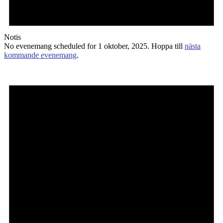
Notis
No evenemang scheduled for 1 oktober, 2025. Hoppa till
nästa
kommande evenemang
.