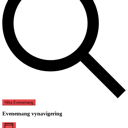
Hitta Evenemang
Evenemang vynavigering