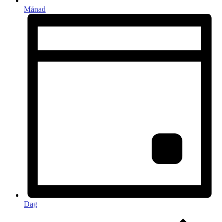
Månad
Dag