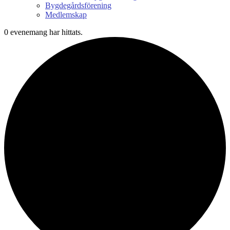
Bygdegårdsförening
Medlemskap
0 evenemang har hittats.