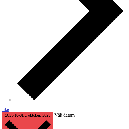
Idag
Välj datum.
2025-10-01
1 oktober, 2025