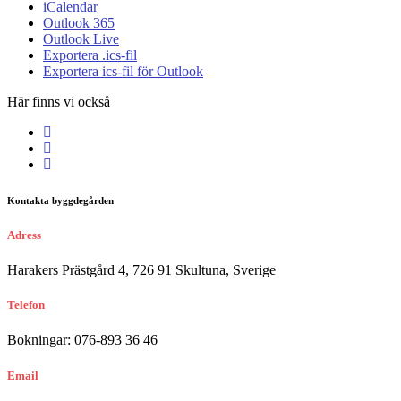
iCalendar
Outlook 365
Outlook Live
Exportera .ics-fil
Exportera ics-fil för Outlook
Här finns vi också
Kontakta byggdegården
Adress
Harakers Prästgård 4, 726 91 Skultuna, Sverige
Telefon
Bokningar: 076-893 36 46
Email