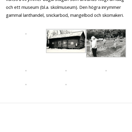
och ett museum (bl.a. skolmuseum). Den högra inrymmer
gammal lanthandel, snickarbod, mangelbod och skomakeri.