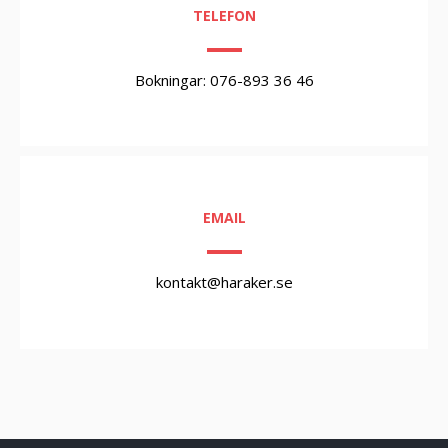
TELEFON
Bokningar: 076-893 36 46
EMAIL
kontakt@haraker.se