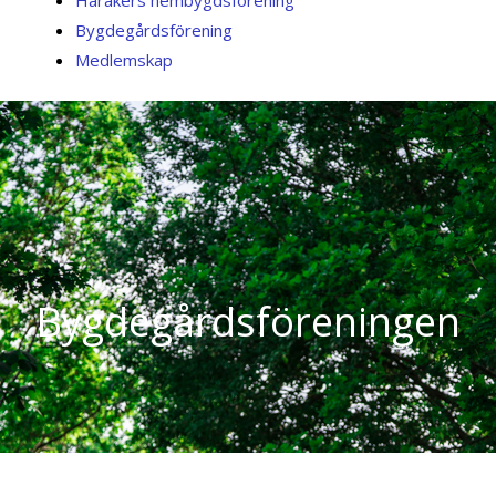
Harakers hembygdsförening
Bygdegårdsförening
Medlemskap
Bygdegårdsföreningen