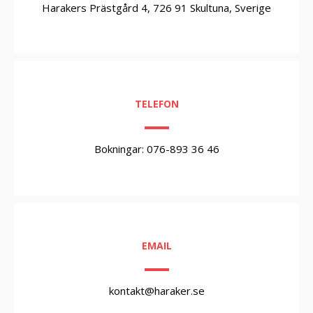
Harakers Prästgård 4, 726 91 Skultuna, Sverige
TELEFON
Bokningar: 076-893 36 46
EMAIL
kontakt@haraker.se