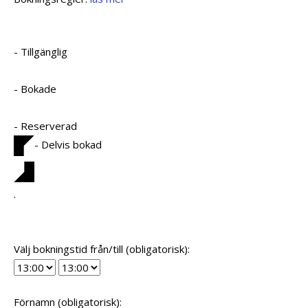
- Tillgänglig
- Bokade
- Reserverad
- Delvis bokad
·
Välj bokningstid från/till (obligatorisk):
Förnamn (obligatorisk):