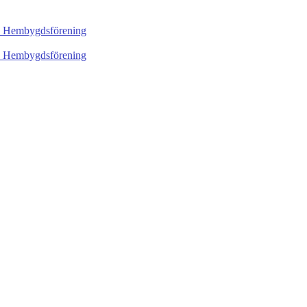
ch Hembygdsförening
ch Hembygdsförening