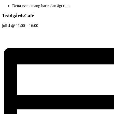
Detta evenemang har redan ägt rum.
TrädgårdsCafé
juli 4
@
11:00
–
16:00