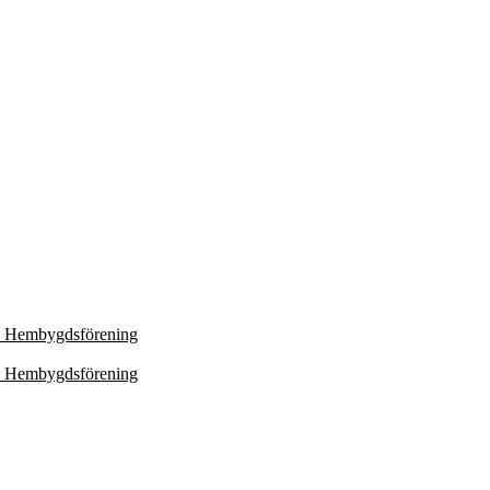
ch Hembygdsförening
ch Hembygdsförening