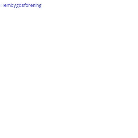
h Hembygdsförening