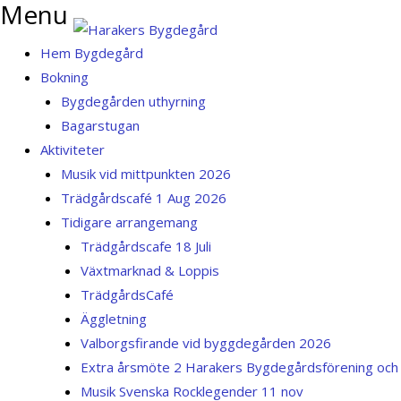
Menu
Skip
to
Hem Bygdegård
content
Bokning
Bygdegården uthyrning
Bagarstugan
Aktiviteter
Musik vid mittpunkten 2026
Trädgårdscafé 1 Aug 2026
Tidigare arrangemang
Trädgårdscafe 18 Juli
Växtmarknad & Loppis
TrädgårdsCafé
Äggletning
Valborgsfirande vid byggdegården 2026
Extra årsmöte 2 Harakers Bygdegårdsförening oc
Musik Svenska Rocklegender 11 nov