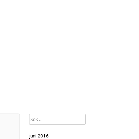
Sök
efter:
juni 2016