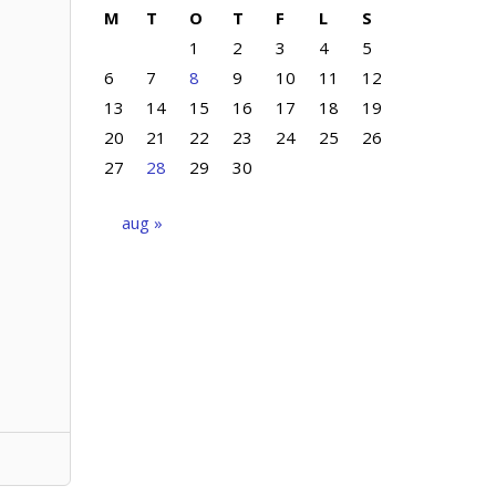
M
T
O
T
F
L
S
1
2
3
4
5
6
7
8
9
10
11
12
13
14
15
16
17
18
19
20
21
22
23
24
25
26
27
28
29
30
aug »